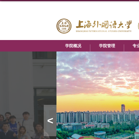
学院概况
学院管理
专
<