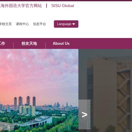
上海外国语大学官方网站
SISU Global
学校主页
课程中心
信息平台
Language
工作
校友天地
About Us
>