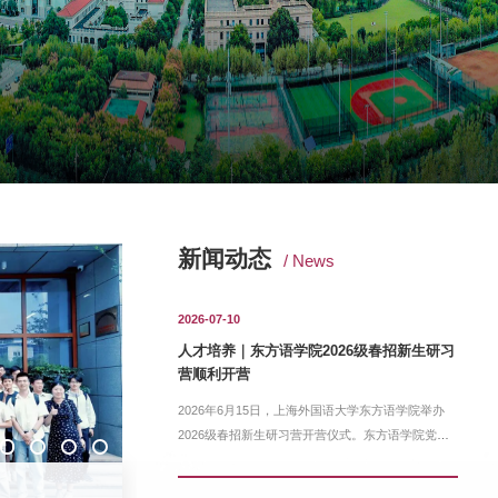
新闻动态
/ News
2026-07-10
人才培养｜东方语学院2026级春招新生研习
营顺利开营
2026年6月15日，上海外国语大学东方语学院举办
2026级春招新生研习营开营仪式。东方语学院党委
书记程彤、副...
2026-07-10