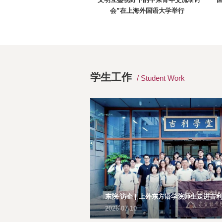
“文明互鉴视野下的中柬青年交流研讨
会”在上海外国语大学举行
学生工作
/ Student Work
东院·访企 | 上外东方语学院师生走进吉
2026-07-10