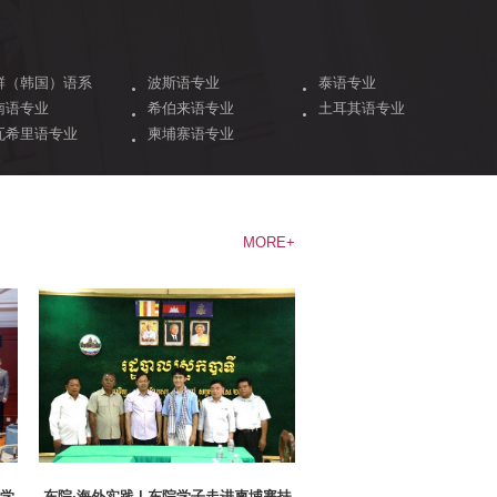
鲜（韩国）语系
波斯语专业
泰语专业
南语专业
希伯来语专业
土耳其语专业
瓦希里语专业
柬埔寨语专业
MORE+