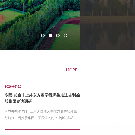
MORE+
2026-07-10
东院·访企 | 上外东方语学院师生走进吉利控
股集团参访调研
2026年6月12日，上海外国语大学东方语学院师生一
行前往吉利控股集团，开展深入的企业参访与产教
融合交流活...
2026-06-16