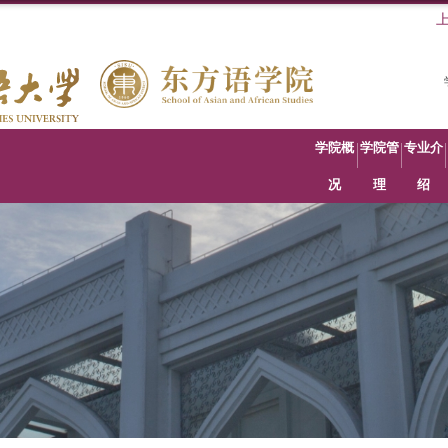
学院概
学院管
专业介
况
理
绍