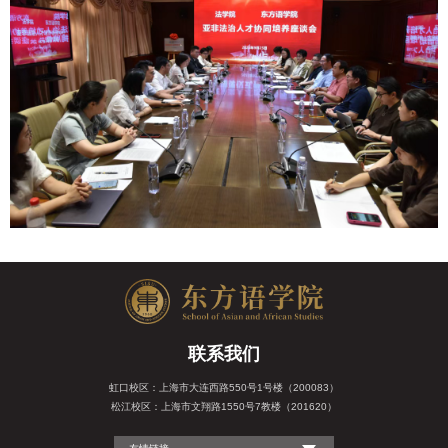
联系我们
虹口校区：上海市大连西路550号1号楼（200083）
松江校区：上海市文翔路1550号7教楼（201620）