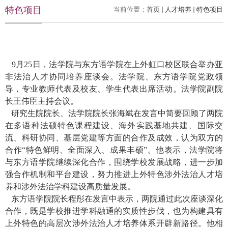
特色项目
当前位置：
首页
人才培养
特色项目
9
月
25
日，法学院与东方语学院在上外虹口校区联合举办亚
非法治人才协同培养座谈会。法学院、东方语学院党政领
导，专业教师代表及校友、学生代表出席活动。法学院副院
长王伟臣主持会议。
研究生院院长、法学院院长张海斌在发言中简要回顾了两院
在多语种法硕特色课程建设、海外实践基地共建、国际交
流、科研协同、基层党建等方面的合作及成效，认为双方的
合作“特色鲜明、全面深入、成果丰硕”。他表示，法学院将
与东方语学院继续深化合作，围绕学校发展战略，进一步加
强合作机制和平台建设，努力推进上外特色涉外法治人才培
养和涉外法治学科建设高质量发展。
东方语学院院长程彤在发言中表示，两院通过此次座谈深化
合作，既是学校推进学科融通的实质性步伐，也为构建具有
上外特色的高层次涉外法治人才培养体系开辟新路径。他相