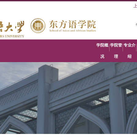
学院概
学院管
专业介
况
理
绍