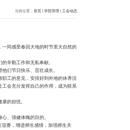
当前位置：
首页
学院管理
工会动态
，一同感受春回大地的时节里大自然的
们的辛勤工作和无私奉献。
望他们节日快乐、茁壮成长。
教职工的意见，安排好到外地的休养活
让工会充分发挥自己的作用，成为联系
健康的担忧。
。
身心、强健体魄的目的。
友谊赛，增进师生感情，加强师生关