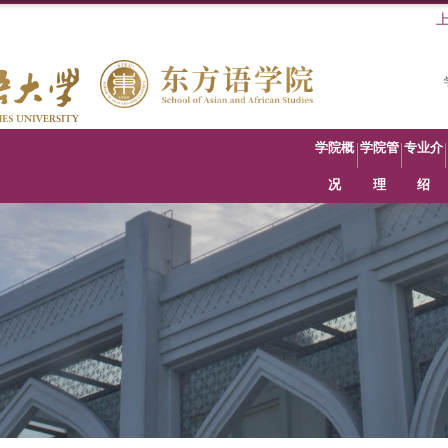
学院概
学院管
专业介
况
理
绍