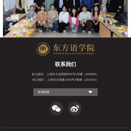
联系我们
虹口校区：上海市大连西路550号1号楼（200083）
松江校区：上海市文翔路1550号7教楼（201620）
友情链接