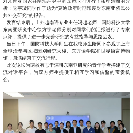
对东南亚国家在南海冲突中的政策取向进行了条理清晰的分
析；党宇璇同学作了题为“莫迪政府时期印度对东南亚侨民公
共外交研究”的报告。
发言结束后，上外越南语专业主任冯超老师、国防科技大学
东南亚研究中心徐方宇老师分别对同学们的汇报进行了专家
点评，提供了进一步完善研究的有益指导与思路启发。
当日下午，国防科技大学师生在我校师生陪同下参观了上海
全球治理与区域国别研究大楼、东方语学院和世界语言博物
馆，圆满结束了交流行程。
此次论坛为两校有志于深耕东南亚研究的青年学者搭建了交
流对话平台，为双方师生提供了相互学习和借鉴的宝贵机
会。