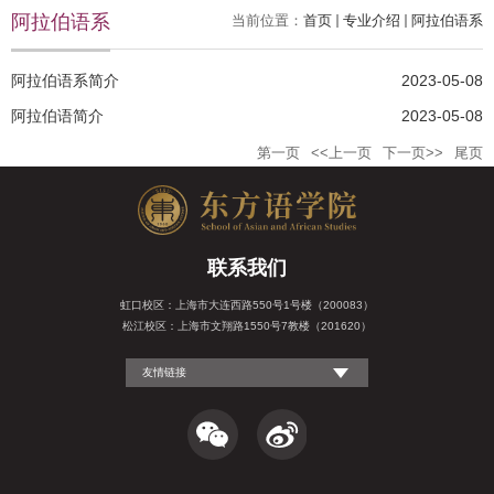
阿拉伯语系
当前位置：
首页
专业介绍
阿拉伯语系
阿拉伯语系简介
2023-05-08
阿拉伯语简介
2023-05-08
第一页
<<上一页
下一页>>
尾页
联系我们
虹口校区：上海市大连西路550号1号楼（200083）
松江校区：上海市文翔路1550号7教楼（201620）
友情链接