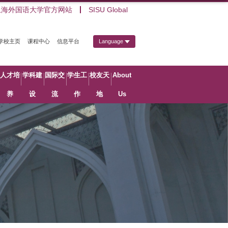
上海外国语大学官方网站
SISU Global
学校主页
课程中心
信息平台
Language
人才培
学科建
国际交
学生工
校友天
About
养
设
流
作
地
Us