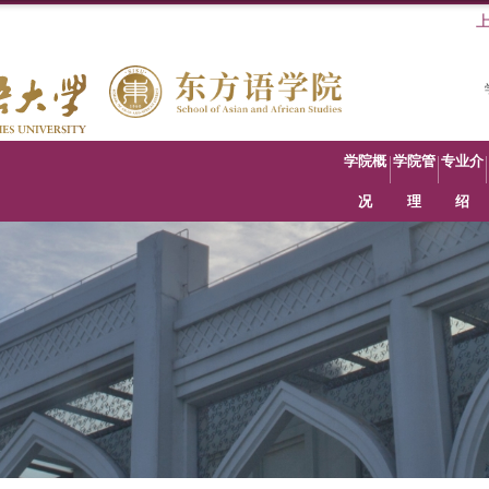
学院概
学院管
专业介
况
理
绍