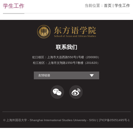
学生工作
当前位置：
首页
学生工作
联系我们
虹口校区：上海市大连西路550号1号楼（200083）
松江校区：上海市文翔路1550号7教楼（201620）
友情链接
© 上海外国语大学 - Shanghai International Studies University - SISU | 沪ICP备05051495号-1