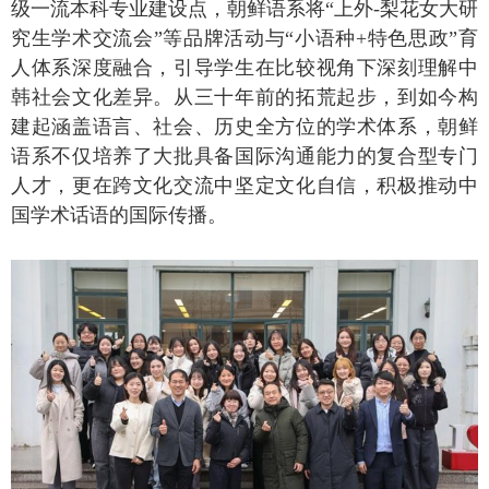
级一流本科专业建设点，朝鲜语系将“上外
-
梨花女大研
究生学术交流会”等品牌活动与“小语种
+
特色思政”育
人体系深度融合，引导学生在比较视角下深刻理解中
韩社会文化差异。从三十年前的拓荒起步，到如今构
建起涵盖语言、社会、历史全方位的学术体系，朝鲜
语系不仅培养了大批具备国际沟通能力的复合型专门
人才，更在跨文化交流中坚定文化自信，积极推动中
国学术话语的国际传播。