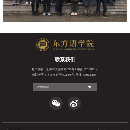
联系我们
虹口校区：上海市大连西路550号1号楼（200083）
松江校区：上海市文翔路1550号7教楼（201620）
友情链接