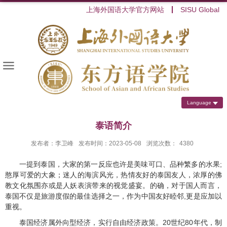
上海外国语大学官方网站
SISU Global
Language
泰语简介
发布者：李卫峰
发布时间：2023-05-08
浏览次数：
4380
一提到泰国，大家的第一反应也许是美味可口、品种繁多的水果
;
憨厚可爱的大象；迷人的海滨风光，热情友好的泰国友人，浓厚的佛
教文化氛围亦或是人妖表演带来的视觉盛宴。的确，对于国人而言，
泰国不仅是旅游度假的最佳选择之一，作为中国友好睦邻
,
更是应加以
重视。
泰国经济属外向型经济，实行自由经济政策。
20
世纪
80
年代，制