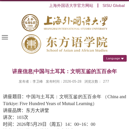
上海外国语大学官方网站
SISU Global
Language
讲座信息|中国与土耳其：文明互鉴的五百余年
发布者：李卫峰
发布时间：2026-05-28
浏览次数：
277
讲座题目：
中国与土耳其：文明互鉴的五百余年 （
China and
Türkiye: Five Hundred Years of Mutual Learning
）
讲座品牌：东方大讲堂
讲次：
103
次
时间：
2026
年
5
月
29
日（周五）
14
：
00~16
：
00