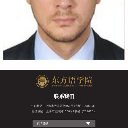
联系我们
虹口校区：上海市大连西路550号1号楼（200083）
松江校区：上海市文翔路1550号7教楼（201620）
友情链接