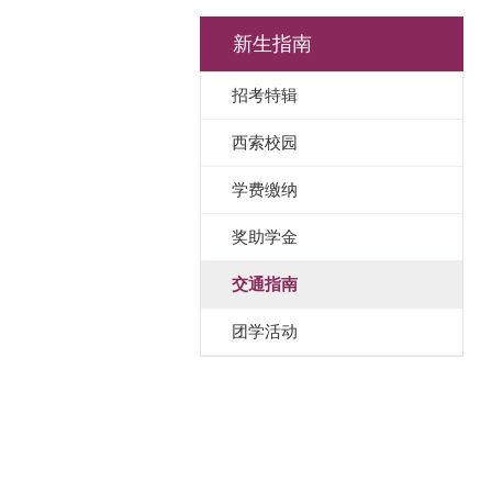
新生指南
招考特辑
西索校园
学费缴纳
奖助学金
交通指南
团学活动