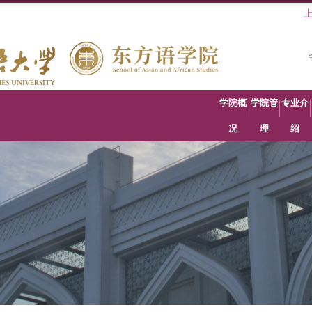
学院概
学院管
专业介
况
理
绍