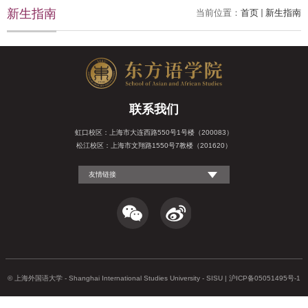
新生指南
当前位置：
首页
新生指南
联系我们
虹口校区：上海市大连西路550号1号楼（200083）
松江校区：上海市文翔路1550号7教楼（201620）
友情链接
© 上海外国语大学 - Shanghai International Studies University - SISU | 沪ICP备05051495号-1