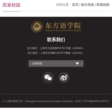
西索校园
当前位置：
首页
新生指南
西索校园
联系我们
虹口校区：上海市大连西路550号1号楼（200083）
松江校区：上海市文翔路1550号7教楼（201620）
友情链接
© 上海外国语大学 - Shanghai International Studies University - SISU | 沪ICP备05051495号-1