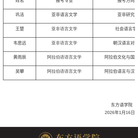
姓名
报考专业
报考方向
巩洁
亚非语言文学
亚非研究
王楚
亚非语言文学
社会语言学
韦思远
亚非语言文学
朝汉语言对
黄雨辰
阿拉伯语语言文学
阿拉伯文化与国
吴攀
阿拉伯语语言文学
阿拉伯语言与汉
东方语学院
2026
1
16
年
月
日