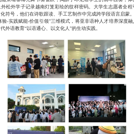
，上外松外学子记录越南灯笼彩绘的纹样密码。大学生志愿者全程
文化符号，他们在诗歌跟读、手工艺制作中完成跨学段语言启蒙
体验
-
实践赋能
-
价值引领”三维模式，将亚非语种人才培养深度融
代外语教育“以语通心、以文化人”的生动实践。