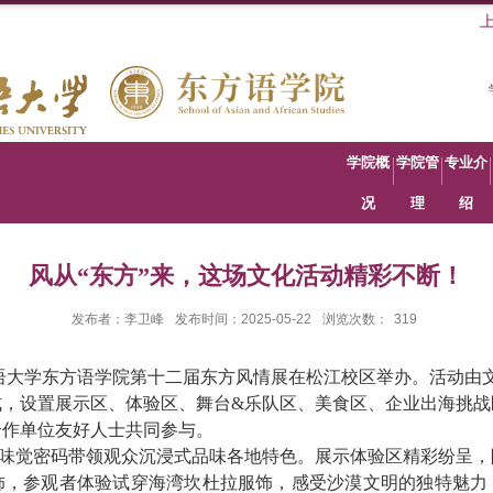
学院概
学院管
专业介
况
理
绍
风从“东方”来，这场文化活动精彩不断！
发布者：李卫峰
发布时间：2025-05-22
浏览次数：
319
语大学东方语学院第十二届东方风情展在松江校区举办。活动由
成，设置展示区、体验区、舞台
&
乐队区、美食区、企业出海挑战
合作单位友好人士共同参与。
味觉密码带领观众沉浸式品味各地特色。展示体验区精彩纷呈，
饰，参观者体验试穿海湾坎杜拉服饰，感受沙漠文明的独特魅力