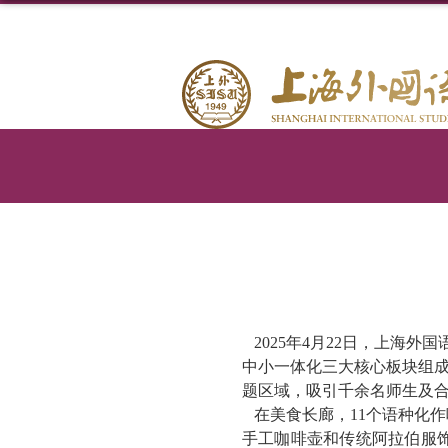
2025年4
月
22
日，上海外国
中小一体化三大核心板块组
题区域，吸引千余名师生及
在美食长廊，
11
个语种化作
手工咖啡壶和传统阿拉伯服