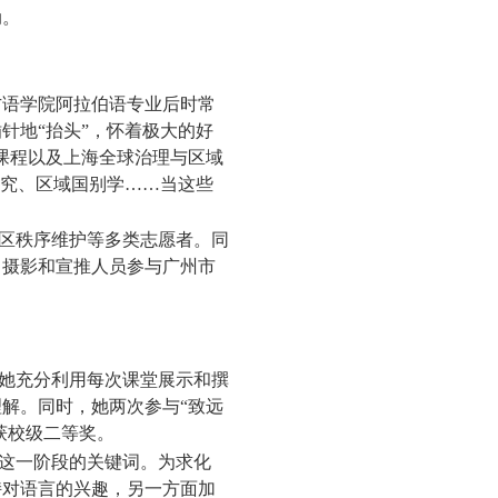
动。
方语学院阿拉伯语专业后时常
针地“抬头”，怀着极大的好
课程以及上海全球治理与区域
研究、区域国别学……当这些
区秩序维护等多类志愿者。同
、摄影和宣推人员参与广州市
。
她充分利用每次课堂展示和撰
解。同时，她两次参与“致远
获校级二等奖。
这一阶段的关键词。为求化
持对语言的兴趣，另一方面加