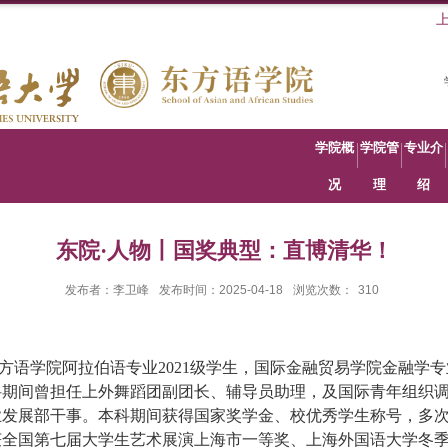
学院概
学院管
专业介
况
理
绍
东院·人物丨国奖典型：直博清华！
发布者：李卫峰
发布时间：2025-04-18
浏览次数：
310
方语学院阿拉伯语专业
2021
级学生，国际金融贸易学院金融学专
科期间曾担任上外舞蹈团副团长、辅导员助理，及国际青年组织
业发展部干事。本科期间获得国家奖学金、校优秀学生称号，多
全国第七届大学生艺术展演上海市一等奖、上海外国语大学冬季