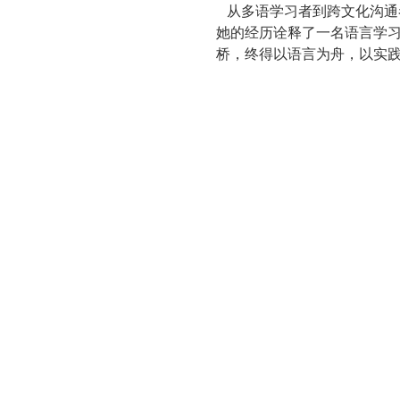
从多语学习者到跨文化沟通
她的经历诠释了一名语言学
桥，终得以语言为舟，以实