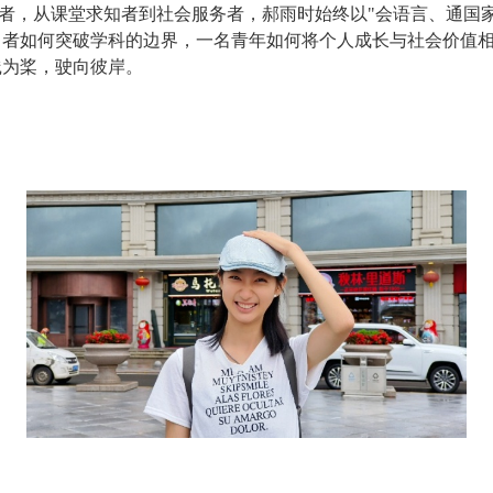
者，从课堂求知者到社会服务者，郝雨时始终以
"
会语言、通国
习者如何突破学科的边界，一名青年如何将个人成长与社会价值
践为桨，驶向彼岸。