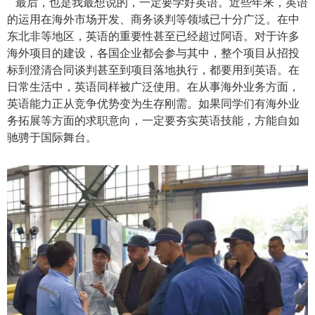
最后，也是我最想说的，一定要学好英语。近些年来，英语
的运用在海外市场开发、商务谈判等领域已十分广泛。在中
东北非等地区，英语的重要性甚至已经超过阿语。对于许多
海外项目的建设，各国企业都会参与其中，整个项目从招投
标到澄清合同谈判甚至到项目落地执行，都要用到英语。在
日常生活中，英语同样被广泛使用。在从事海外业务方面，
英语能力正从竞争优势变为生存刚需。如果同学们有海外业
务拓展等方面的求职意向，一定要夯实英语技能，方能自如
驰骋于国际舞台。