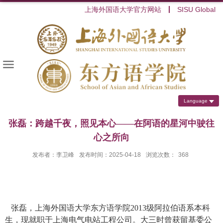
上海外国语大学官方网站
SISU Global
Language
张磊：跨越千夜，照见本心——在阿语的星河中驶往
心之所向
发布者：李卫峰
发布时间：2025-04-18
浏览次数：
368
张磊，上海外国语大学东方语学院
2013
级阿拉伯语系本科
生，现就职于上海电气电站工程公司。大三时曾获留基委公