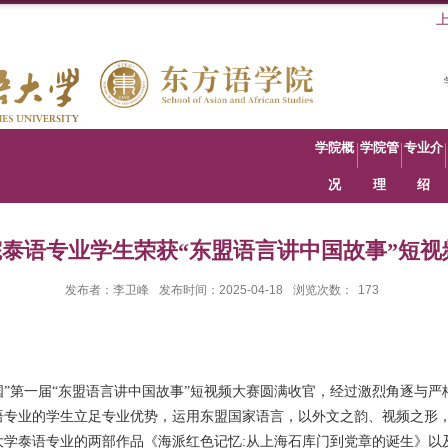
学院概
学院管
专业介
况
理
绍
我院泰语专业学生荣获“东盟语言讲中国故事”短
发布者：李卫峰
发布时间：2025-04-18
浏览次数：
173
国”第一届“东盟语言讲中国故事”短视频大赛圆满收官，经过激烈角逐与
语专业的学生立足专业优势，运用东盟国家语言，以外文之韵、视频之形
大学泰语专业的两部作品《海派红色记忆
:
从上海石库门到党章的诞生》以