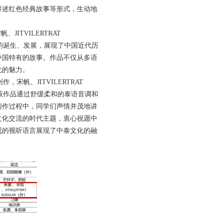
讲述红色经典故事等形式，生动地
宋帆、
JITVILERTRAT
的诞生、发展，展现了中国近代历
中国特有的故事。作品不仅从多语
化的魅力。
创作，宋帆、
JITVILERTRAT
该作品通过舒缓柔和的泰语音调和
创作过程中，同学们声情并茂地讲
文化交流的时代主题，衷心祝愿中
观的视听语言展现了中泰文化的融