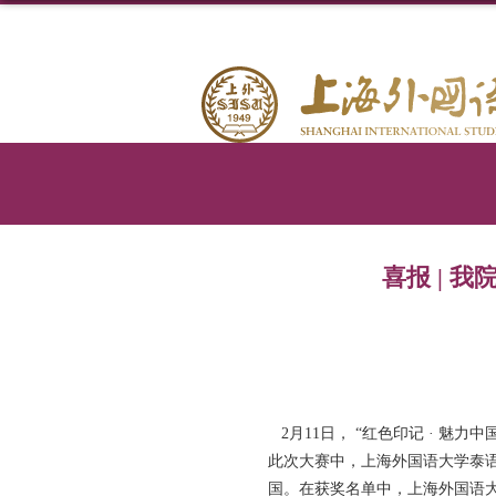
喜报 | 
2
月
11
日， “红色印记
·
魅力中
此次大赛中，上海外国语大学泰
国。在获奖名单中，上海外国语