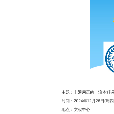
主题：非通用语的一流本科
时间：
2024
年
12
月
26
日
(
周四
地点：文献中心