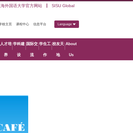
上海外国语大学官方网站
SISU Global
学校主页
课程中心
信息平台
Language
人才培
学科建
国际交
学生工
校友天
About
养
设
流
作
地
Us