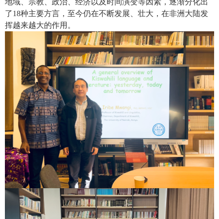
地域、宗教、政治、经济以及时间演变等因素，逐渐分化出
了
18
种主要方言，至今仍在不断发展、壮大，在非洲大陆发
挥越来越大的作用。