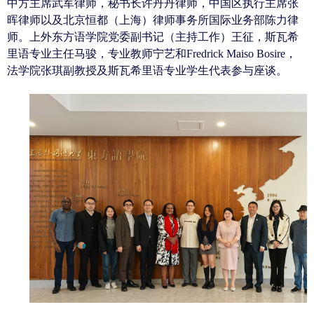
中方主席武军律师，秘书长许丹丹律师，中国区执行主席张
晖律师以及北京恒都（上海）律师事务所国际业务部陈力律
师。上外东方语学院党委副书记（主持工作）王征，斯瓦希
里语专业主任马骏，专业教师宁艺和
Fredrick Maiso Bosire
，
法学院张琪副教授及斯瓦希里语专业学生代表参与座谈。