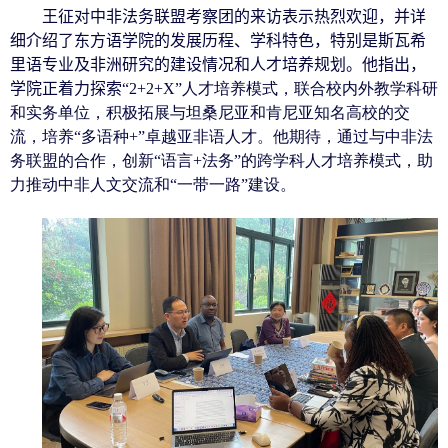
王征对中非法务联盟考察团的来访表示热烈欢迎，并详
细介绍了东方语学院的发展历程、学科特色，特别是斯瓦希
里语专业及非洲研究的建设情况和人才培养规划。他指出，
学院正着力探索“
2+2+X”
人才培养
模式，联合校内外教学科研
和实务单位，积极拓展与坦桑尼亚和肯尼亚知名高校的交
流，培养“多语种
+”
卓越亚非语人才。他期待，通过与中非法
务联盟的合作，创新“语言
+
法务”的跨学科人才培养模式，助
力推动中非人文交流和“一带一路”建设。