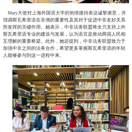
Mary
大使对上海外国语大学的热情接待表达诚挚谢意，并
强调斯瓦希里语在非洲的重要性及其对于促进中非友好关系
所发挥的关键作用。她表示，中非法务联盟将全力支持上外
斯瓦希里语专业的建设与发展，认为语言是推动两国人民相
互理解的重要桥梁。此外，她还提到，中非法务联盟致力于
加强中非之间的法务合作，希望更多掌握斯瓦希里语的年轻
人能够参与到这一进程中来。