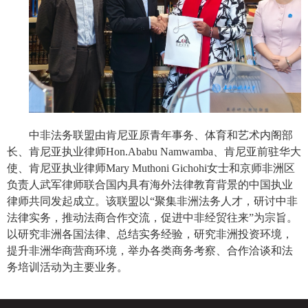
中非法务联盟由肯尼亚原青年事务、体育和艺术内阁部
长、肯尼亚执业律师
Hon.Ababu Namwamba
、肯尼亚前驻华大
使、肯尼亚执业律师
Mary Muthoni Gichohi
女士和京师非洲区
负责人武军律师联合国内具有海外法律教育背景的中国执业
律师共同发起成立。该联盟以“聚集非洲法务人才，研讨中非
法律实务，推动法商合作交流，促进中非经贸往来”为宗旨。
以研究非洲各国法律、总结实务经验，研究非洲投资环境，
提升非洲华商营商环境，举办各类商务考察、合作洽谈和法
务培训活动为主要业务。