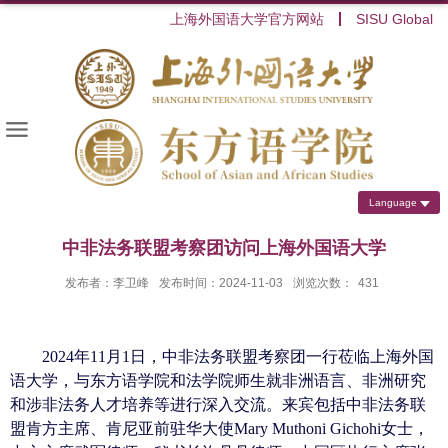
上海外国语大学官方网站
SISU Global
Language
中非法务联盟考察团访问上海外国语大学
发布者：李卫峰
发布时间：2024-11-03
浏览次数：
431
2024
年
11
月
1
日，中非法务联盟考察团一行莅临上海外国
语大学，与东方语学院和法学院师生就非洲语言、非洲研究
和涉非法务人才培养等进行深入交流。来宾包括中非法务联
盟肯方主席、肯尼亚前驻华大使
Mary Muthoni Gichohi
女士，