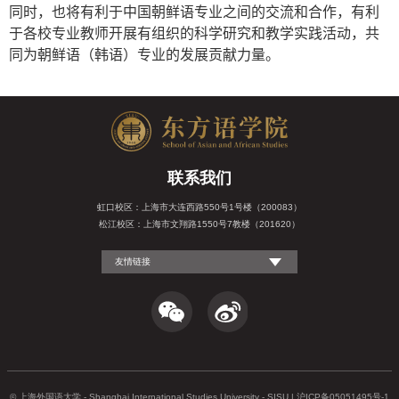
同时，也将有利于中国朝鲜语专业之间的交流和合作，有利
于各校专业教师开展有组织的科学研究和教学实践活动，共
同为朝鲜语（韩语）专业的发展贡献力量。
联系我们
虹口校区：上海市大连西路550号1号楼（200083）
松江校区：上海市文翔路1550号7教楼（201620）
友情链接
© 上海外国语大学 - Shanghai International Studies University - SISU | 沪ICP备05051495号-1