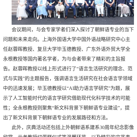
会议期间，与会专家学者们深入探讨了朝鲜语专业的当下
问题和未来走向。上海外国语大学中国外语战略研究中心主
任赵蓉晖教授、复旦大学毕玉德教授、广东外语外贸大学全
永根教授等国内著名学者，为与会者带来了精彩的主旨报
告。
赵蓉晖教授以线上形式进行了“语言生活研究的理念、范
式与实践”的主题报告，
强调语言生活研究在社会语言学领域
中的迅速发展；毕玉德教授以“
AI
助力语言学研究”为题，展
示了人工智能时代的语言学研究借助现代化科学技术的可能
性；全永根教授则聚焦“新文科背景下朝鲜语专业建设”，提
出了新文科背景下朝鲜语专业的发展路径和方法。
此外，庆典活动还包括上外朝鲜语系建系
30
周年纪念影像