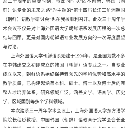
系三十周年的重要时刻，与此同时
以“固本创新：韩国（朝
鲜）语专业的未来之路”为主题的“第十四届长江三角洲韩国
（朝鲜）语教学研讨会”
也在我校顺利召开。此次三十周年学
术会议不仅是对上海外国语大学朝鲜语系发展历程的一次总
结与回顾，更是对国内朝鲜语专业发展方向的一次深度展望
与讨论。
上海外国语大学朝鲜语系始建于
1994
年，是全国为数不多
在中韩建交之初即成立的韩国（朝鲜）语专业之一。自专业
成立以来，朝鲜语系始终保持着领先的学科优势和高水平的
教学质量，已构建起涵盖本科、硕士、博士以及博士后的完
整人才培养体系。研究领域广泛，涵盖文学、语言学、历史
学、区域国别等多个学科领域。
本次建系三十周年学术会议上，
上海外国语大学东方语学
院院长程彤教授、中国韩国（朝鲜）语教育研究学会会长全