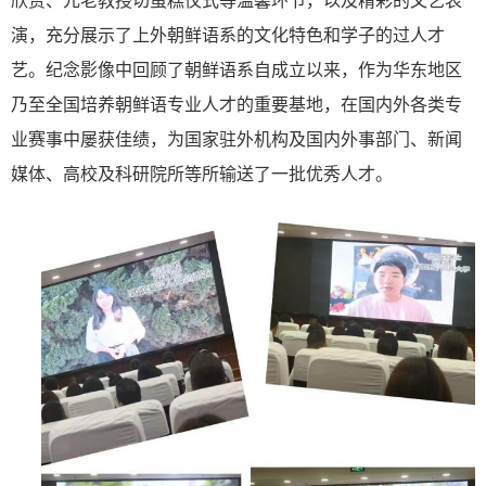
欣赏、元老教授切蛋糕仪式等温馨环节，以及精彩的文艺表
演，充分展示了上外朝鲜语系的文化特色和学子的过人才
艺。纪念影像中回顾了朝鲜语系自成立以来，作为华东地区
乃至全国培养朝鲜语专业人才的重要基地，在国内外各类专
业赛事中屡获佳绩，为国家驻外机构及国内外事部门、新闻
媒体、高校及科研院所等所输送了一批优秀人才。