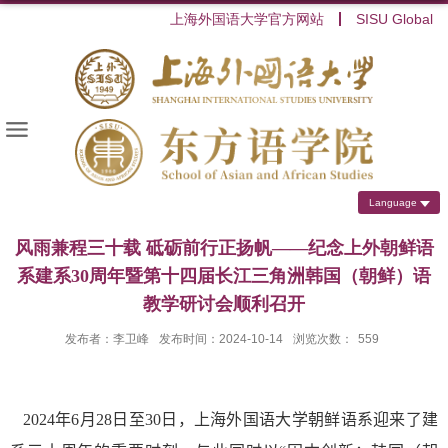
上海外国语大学官方网站
SISU Global
Language
风雨兼程三十载 砥砺前行正扬帆——纪念上外朝鲜语
系建系30周年暨第十四届长江三角洲韩国（朝鲜）语
教学研讨会顺利召开
发布者：李卫峰
发布时间：2024-10-14
浏览次数：
559
2024
年
6
月
28
日至
30
日，上海外国语大学朝鲜语系迎来了建