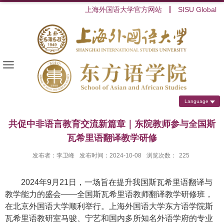
上海外国语大学官方网站
SISU Global
Language
共促中非语言教育交流新篇章｜东院教师参与全国斯
瓦希里语翻译教学研修
发布者：李卫峰
发布时间：2024-10-08
浏览次数：
225
2024
年
9
月
21
日，一场旨在提升我国斯瓦希里语翻译与
教学能力的盛会
——
全国斯瓦希里语教师翻译教学研修班，
在北京外国语大学顺利举行。上海外国语大学东方语学院斯
瓦希里语教研室马骏、宁艺和国内多所知名外语学府的专业