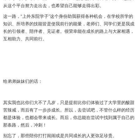
从这个平台努力走出去，也希望自己能够走得出彩。
这一路，“上外东院学子”这个身份助我获得各种机会，在学校所学的
知识、所培养的技能皆是使我前行的能量，老师们、同学们更是我成
长的引领者、陪伴者、见证者。很荣幸能在成长的路上与大家相遇，
互相助力、共同前行。
给弟弟妹妹们的话：
其实我也比你们大不了几岁，只是提前比你们体验过了大学里的酸甜
苦辣咸，而后有了一步步成长。所以，去尝试吧，不管什么样的经历
都是体验，也都会带来成长。而后，你总能在尝试中找到属于自己的
那条路，然后，冲刺！
别忘了，那些陪你打打闹闹或是共同成长的人更弥足珍贵。