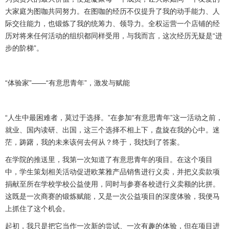
大家庭为图咖共同努力。在图咖的经历不仅提升了我的动手能力、人
际交往能力，也锻炼了我的统筹力、领导力。全权运营一个店铺的经
历对将来任何活动的组织都同样受用，与我而言，这次经历无疑是“进
步的阶梯”。
“体验家”——“有意思青年”，激发与赋能
“人生中最困难者，莫过于选择。”在参加“有意思青年”这一活动之前，
就业、国内读研、出国，这三个选择不相上下，盘旋在我的心中。迷
茫，踌躇，我的未来该何去何从？终于，我找到了答案。
在学院的推送里，我第一次知道了有意思青年的项目。在这个项目
中，学生策划相关活动促进欧莱雅产品销售进行义卖，并把义卖款项
捐献至所在学校学校公益使用，同时与参赛各校进行义卖额的比拼。
这既是一次商赛的锻炼赋能，又是一次公益项目的深度体验，我便马
上抓住了这个机会。
起初，我只是把它当作一次新的尝试、一次有趣的体验，但在项目进