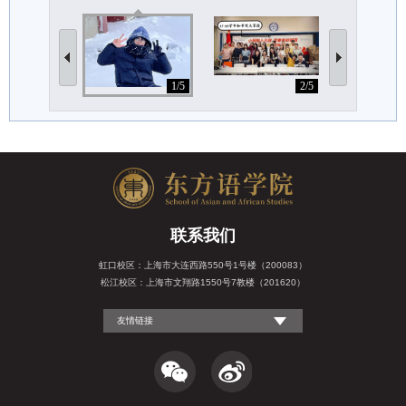
1/5
2/5
联系我们
虹口校区：上海市大连西路550号1号楼（200083）
松江校区：上海市文翔路1550号7教楼（201620）
友情链接