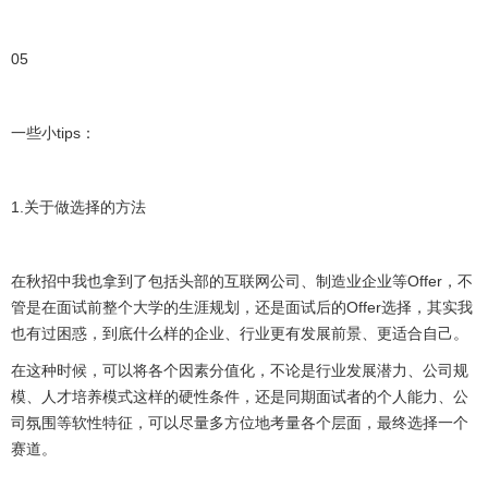
05
一些小
tips
：
1.
关于做选择的方法
在秋招中我也拿到了包括头部的互联网公司、制造业企业等
Offer
，不
管是在面试前整个大学的生涯规划，还是面试后的
Offer
选择，其实我
也有过困惑，到底什么样的企业、行业更有发展前景、更适合自己。
在这种时候，可以将各个因素分值化，不论是行业发展潜力、公司规
模、人才培养模式这样的硬性条件，还是同期面试者的个人能力、公
司氛围等软性特征，可以尽量多方位地考量各个层面，最终选择一个
赛道。