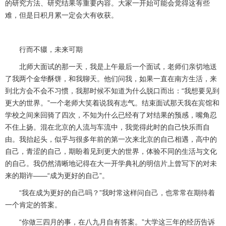
的研究方法、研究结果等重要内容。大家一开始可能会觉得这有些
难，但是日积月累一定会大有收获。
行而不辍，未来可期
北师大面试的那一天，我是上午最后一个面试，老师们亲切地送
了我两个金华酥饼，和我聊天。他们问我，如果一直在南方生活，来
到北方会不会不习惯，我那时候不知道为什么脱口而出：“我想要见到
更大的世界。”一个老师大笑着说我有志气。结束面试那天我在宾馆和
学校之间来回骑了四次，不知为什么已经有了对结果的预感，嘴角忍
不住上扬。混在北京的人流与车流中，我觉得此时的自己快乐而自
由。我抬起头，似乎与很多年前的第一次来北京的自己相遇，高中的
自己，青涩的自己，期盼着见到更大的世界，体验不同的生活与文化
的自己。我仍然清晰地记得在大一开学典礼的明信片上曾写下的对未
来的期许——“成为更好的自己”。
“我在成为更好的自己吗？”我时常这样问自己，也常常在期待着
一个肯定的答案。
“你做三四月的事，在八九月自有答案。”大学这三年的经历告诉