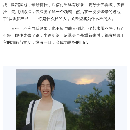
我，脚踏实地，辛勤耕耘，相信付出终有收获；要敢于去尝试，去体
验，去用排除法，去深度了解一个领域，然后在一次次试错的过程
中“认识你自己”——你是什么样的人，又希望成为什么样的人。
人生，不应自我设限，也不应与他人作比。倘若步履不停，行而
不辍，即使走错了路，半途折返、后退甚至是重新来过，都有独属于
它的精彩与意义，终有一日，会成为最好的自己。