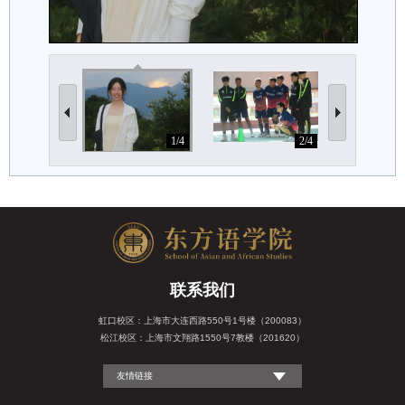
1/4
2/4
联系我们
虹口校区：上海市大连西路550号1号楼（200083）
松江校区：上海市文翔路1550号7教楼（201620）
友情链接