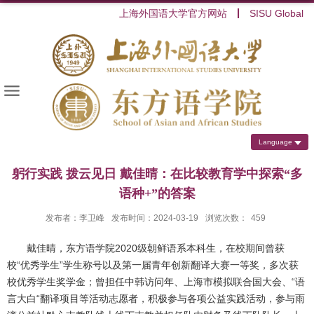
上海外国语大学官方网站
SISU Global
Language
躬行实践 拨云见日 戴佳晴：在比较教育学中探索“多
语种+”的答案
发布者：李卫峰
发布时间：2024-03-19
浏览次数：
459
戴佳晴，东方语学院
2020
级朝鲜语系本科生，在校期间曾获
校“优秀学生”学生称号以及第一届青年创新翻译大赛一等奖，多次获
校优秀学生奖学金；曾担任中韩访问年、上海市模拟联合国大会、“语
言大白“翻译项目等活动志愿者，积极参与各项公益实践活动，参与雨