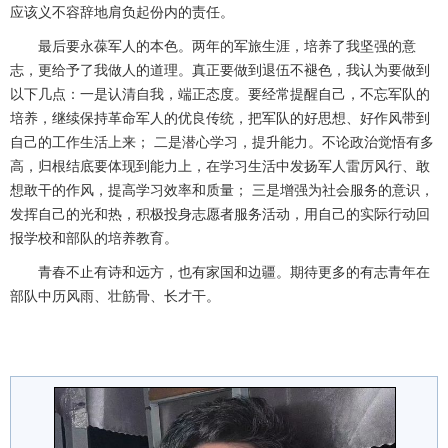
应该义不容辞地肩负起份内的责任。
最后要永葆军人的本色。两年的军旅生涯，培养了我坚强的意
志，更给予了我做人的道理。真正要做到退伍不褪色，我认为要做到
以下几点：一是认清自我，端正态度。要经常提醒自己，不忘军队的
培养，继续保持革命军人的优良传统，把军队的好思想、好作风带到
自己的工作生活上来； 二是潜心学习，提升能力。不论政治觉悟有多
高，归根结底要体现到能力上，在学习生活中发扬军人雷厉风行、敢
想敢干的作风，提高学习效率和质量； 三是增强为社会服务的意识，
发挥自己的光和热，积极投身志愿者服务活动，用自己的实际行动回
报学校和部队的培养教育。
青春不止有诗和远方，也有家国和边疆。期待更多的有志青年在
部队中历风雨、壮筋骨、长才干。