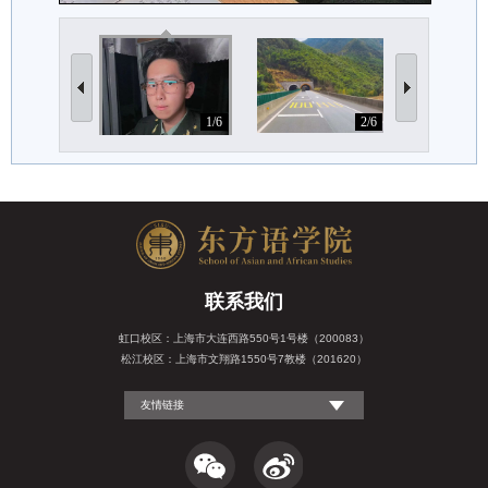
1/6
2/6
联系我们
虹口校区：上海市大连西路550号1号楼（200083）
松江校区：上海市文翔路1550号7教楼（201620）
友情链接