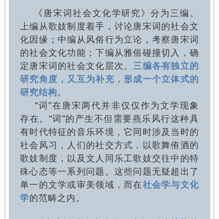
《唐宋词社会文化学研究》分为三编。
上编从歌妓制度着手，讨论唐宋词的社会文
化因缘；中编从风俗行为立论，考察唐宋词
的社会文化功能；下编从雅俗碰撞切入，确
定唐宋词的社会文化层次。
三编各有独立的
研究角度，又互为补充，形成一个立体式的
研究结构
。
“词”在唐宋两代并非仅仅作为文学现象
存在。“词”的产生不但需要燕乐风行这种具
有时代特征的音乐环境，它同时涉及当时的
社会风习，人们的社交方式，以歌舞侑酒的
歌妓制度，以及文人同乐工歌妓交往中的特
殊心态等一系列问题。这些问题无疑超出了
单一的文学或审美领域，而在
社会学与文化
学
的范畴之内。