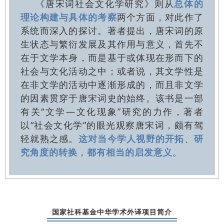
《唐宋词社会文化学研究》则从
总体的
理论构建与具体的考察
两个方面，对此作了
系统而深入的探讨。著者提出，唐宋词的原
生状态与繁衍发展及其作用与意义，首先不
在于文学本身，而是基于或体现在形而下的
社会与文化活动之中；或者说，其文学性是
在非文学的活动中逐渐形成的，而且非文学
的因素贯穿于唐宋词史的始终。该书是一部
有关“文学—文化现象”研究的力作，著者
以“社会文化学”的眼光观察唐宋词，颇有驾
轻就熟之感。
这对当今学人视野的开拓
、
研
究角度的转换
，
都有相当的启发意义
。
国家社科基金
中华学术外译项目简介