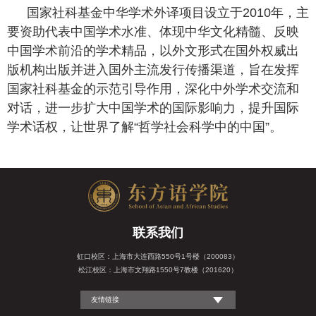
国家社科基金中华学术外译项目设立于2010年，主
要资助代表中国学术水准、体现中华文化精髓、反映
中国学术前沿的学术精品，以外文形式在国外权威出
版机构出版并进入国外主流发行传播渠道，旨在发挥
国家社科基金的示范引导作用，深化中外学术交流和
对话，进一步扩大中国学术的国际影响力，提升国际
学术话权，让世界了解“哲学社会科学中的中国”。
联系我们
虹口校区：上海市大连西路550号1号楼（200083）
松江校区：上海市文翔路1550号7教楼（201620）
友情链接