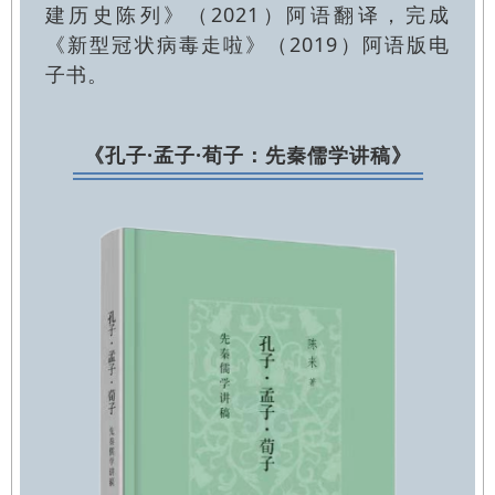
建历史陈列》（2021）阿语翻译，完成
《新型冠状病毒走啦》（2019）阿语版电
子书。
《孔子·孟子·荀子：
先秦儒学讲稿》