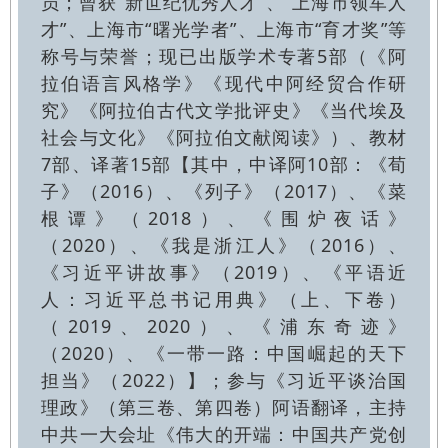
员；曾获“新世纪优秀人才”、“上海市领军人
才”、上海市“曙光学者”、上海市“育才奖”等
称号与荣誉；现已出版学术专著5部（《阿
拉伯语言风格学》《现代中阿经贸合作研
究》《阿拉伯古代文学批评史》《当代埃及
社会与文化》《阿拉伯文献阅读》）、教材
7部、译著15部【其中，中译阿10部：《荀
子》（2016）、《列子》（2017）、《菜
根谭》（2018）、《围炉夜话》
（2020）、《我是浙江人》（2016）、
《习近平讲故事》（2019）、《平语近
人：习近平总书记用典》（上、下卷）
（2019、2020）、《浦东奇迹》
（2020）、《一带一路：中国崛起的天下
担当》（2022）】；参与《习近平谈治国
理政》（第三卷、第四卷）阿语翻译，主持
中共一大会址《伟大的开端：中国共产党创