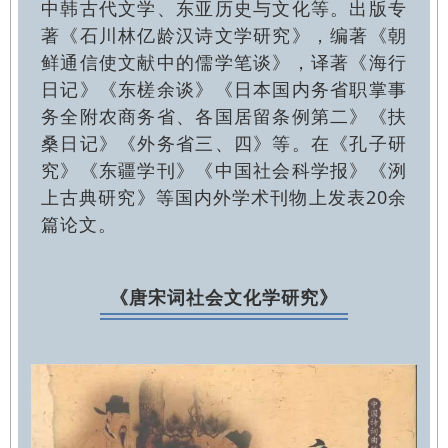
中韩古代文学、东亚历史与文化等。出版专
著《石川林亿龄汉诗文学研究》，编著《朝
鲜通信使文献中的儒学笔谈》，译著《海行
日记》《东槎余谈》《日本国内务省职掌事
务全附农商务省、各国居留条例第二》《扶
桑日记》《外务省三、四》等。在《孔子研
究》《东疆学刊》《中国社会科学报》《洌
上古典研究》等国内外学术刊物上发表20余
篇论文。
《唐宋词社会文化学研究
》