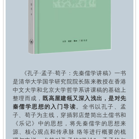
《孔子·孟子·荀子：先秦儒学讲稿》一书
是清华大学国学研究院院长陈来教授在香港
中文大学和北京大学哲学系讲课稿的基础上
整理而成，
既高屋建瓴又深入浅出，是对先
秦儒学思想的入门导读
。
全书以孔子、孟
子、荀子为主线，穿插郭店楚简出土儒书和
《乐记》中的思想，将先秦儒学的思想来
源、核心观点和传承脉 络等进行概要的梳