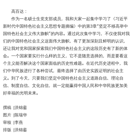
高百达：
作为一名硕士生党支部成员，我和大家一起集中学习了《习近平
新时代中国特色社会主义思想专题摘编》中的第
3
章“坚定不移高举中
国特色社会主义伟大旗帜”的内容。通过此次集中学习，不仅使我对我
们的中国特色社会主义这面伟大旗帜，有了更加深刻且鲜明的认识，
还让我对党和国家探索我们中国特色社会主义的这段历史有了新的体
会。一个国家要实行什么样的主义，它不是随意选择的，而是要看这
个主义能否解决这个国家面临的历史性难题。在近代历史进程中，我
们中华民族进行了各种尝试，最终选择了由历史实践证明的社会主
义。到了今天，只要我们坚定中国特色社会主义道路自信、理论自
信、制度自信、文化自信，就一定能赢得中国人民和中华民族更加美
好幸福的光明未来。
撰稿
|
洪锦銮
图片
|
陈瑞华
审核
|
李燕
排版
|
洪锦銮