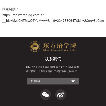
推送链接：
https://mp.weixin.qq.com/s?
__biz=Mzk0NTMwOTYzMw==&mid=2247530647&idx=2&sn=3b0efe753
联系我们
虹口校区：上海市大连西路550号1号楼（200083）
松江校区：上海市文翔路1550号7教楼（201620）
友情链接