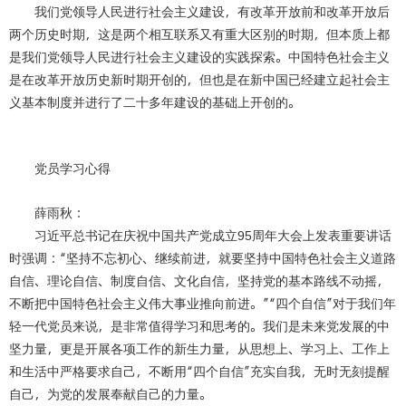
我们党领导人民进行社会主义建设，有改革开放前和改革开放后
两个历史时期，这是两个相互联系又有重大区别的时期，但本质上都
是我们党领导人民进行社会主义建设的实践探索。中国特色社会主义
是在改革开放历史新时期开创的，但也是在新中国已经建立起社会主
义基本制度并进行了二十多年建设的基础上开创的。
党员学习心得
薛雨秋：
习近平总书记在庆祝中国共产党成立
95
周年大会上发表重要讲话
时强调：“坚持不忘初心、继续前进，就要坚持中国特色社会主义道路
自信、理论自信、制度自信、文化自信，坚持党的基本路线不动摇，
不断把中国特色社会主义伟大事业推向前进。”“四个自信”对于我们年
轻一代党员来说，是非常值得学习和思考的。我们是未来党发展的中
坚力量，更是开展各项工作的新生力量，从思想上、学习上、工作上
和生活中严格要求自己，不断用“四个自信”充实自我，无时无刻提醒
自己，为党的发展奉献自己的力量。