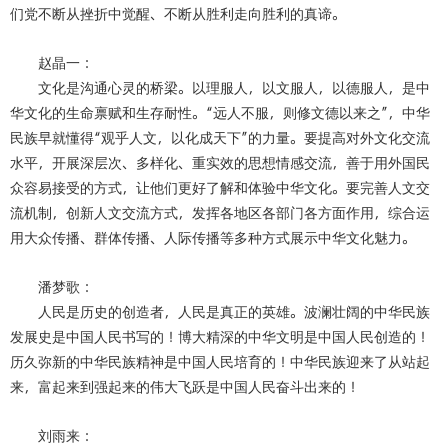
们党不断从挫折中觉醒、不断从胜利走向胜利的真谛。
赵晶一：
文化是沟通心灵的桥梁。以理服人，以文服人，以德服人，是中
华文化的生命禀赋和生存耐性。“远人不服，则修文德以来之”，中华
民族早就懂得“观乎人文，以化成天下”的力量。要提高对外文化交流
水平，开展深层次、多样化、重实效的思想情感交流，善于用外国民
众容易接受的方式，让他们更好了解和体验中华文化。要完善人文交
流机制，创新人文交流方式，发挥各地区各部门各方面作用，综合运
用大众传播、群体传播、人际传播等多种方式展示中华文化魅力。
潘梦歌：
人民是历史的创造者，人民是真正的英雄。波澜壮阔的中华民族
发展史是中国人民书写的！博大精深的中华文明是中国人民创造的！
历久弥新的中华民族精神是中国人民培育的！中华民族迎来了从站起
来，富起来到强起来的伟大飞跃是中国人民奋斗出来的！
刘雨来：