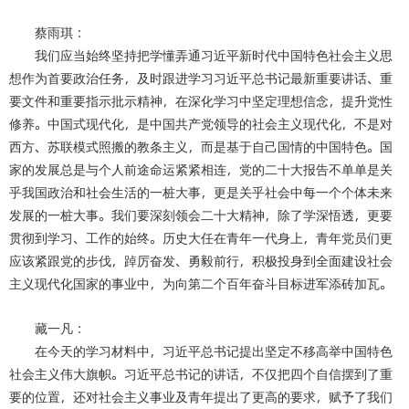
蔡雨琪：
我们应当始终坚持把学懂弄通习近平新时代中国特色社会主义思
想作为首要政治任务，及时跟进学习习近平总书记最新重要讲话、重
要文件和重要指示批示精神，在深化学习中坚定理想信念，提升党性
修养。中国式现代化，是中国共产党领导的社会主义现代化，不是对
西方、苏联模式照搬的教条主义，而是基于自己国情的中国特色。国
家的发展总是与个人前途命运紧紧相连，党的二十大报告不单单是关
乎我国政治和社会生活的一桩大事，更是关乎社会中每一个个体未来
发展的一桩大事。我们要深刻领会二十大精神，除了学深悟透，更要
贯彻到学习、工作的始终。历史大任在青年一代身上，青年党员们更
应该紧跟党的步伐，踔厉奋发、勇毅前行，积极投身到全面建设社会
主义现代化国家的事业中，为向第二个百年奋斗目标进军添砖加瓦。
藏一凡：
在今天的学习材料中，习近平总书记提出坚定不移高举中国特色
社会主义伟大旗帜。习近平总书记的讲话，不仅把四个自信摆到了重
要的位置，还对社会主义事业及青年提出了更高的要求，赋予了我们