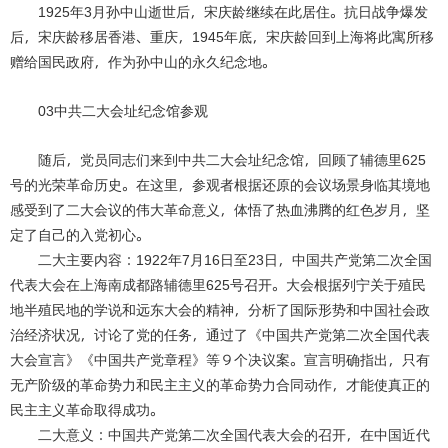
1925
年
3
月孙中山逝世后，宋庆龄继续在此居住。抗日战争爆发
后，宋庆龄移居香港、重庆，
1945
年底，宋庆龄回到上海将此寓所移
赠给国民政府，作为孙中山的永久纪念地。
03
中共二大会址纪念馆参观
随后，党员同志们来到中共二大会址纪念馆，回顾了辅德里
625
号的光荣革命历史。在这里，参观者根据还原的会议场景身临其境地
感受到了二大会议的伟大革命意义，体悟了热血沸腾的红色岁月，坚
定了自己的入党初心。
二大主要内容：
1922
年
7
月
16
日至
23
日，中国共产党第二次全国
代表大会在上海南成都路辅德里
625
号召开。大会根据列宁关于殖民
地半殖民地的学说和远东大会的精神，分析了国际形势和中国社会政
治经济状况，讨论了党的任务，通过了《中国共产党第二次全国代表
大会宣言》《中国共产党章程》等９个决议案。宣言明确指出，只有
无产阶级的革命势力和民主主义的革命势力合同动作，才能使真正的
民主主义革命取得成功。
二大意义：中国共产党第二次全国代表大会的召开，在中国近代