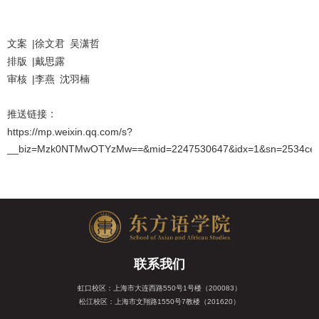
文案
|
徐文君 吴潇哲
排版
|
戴思露
审核
|
李燕 沈羽楠
推送链接：
https://mp.weixin.qq.com/s?
__biz=Mzk0NTMwOTYzMw==&mid=2247530647&idx=1&sn=2534ce8e
联系我们
虹口校区：上海市大连西路550号1号楼（200083）
松江校区：上海市文翔路1550号7教楼（201620）