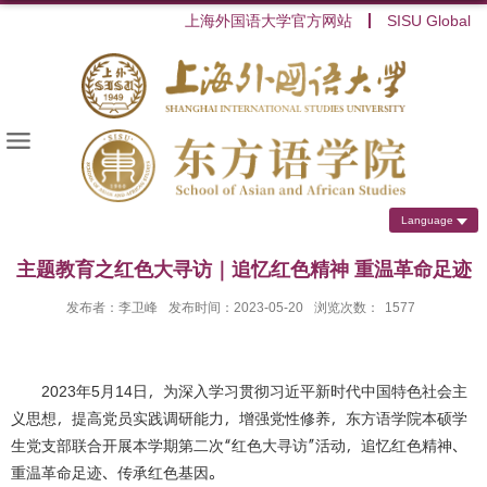
上海外国语大学官方网站
SISU Global
Language
主题教育之红色大寻访｜追忆红色精神 重温革命足迹
发布者：李卫峰
发布时间：2023-05-20
浏览次数：
1577
2023
年
5
月
14
日，为深入学习贯彻习近平新时代中国特色社会主
义思想，提高党员实践调研能力，增强党性修养，东方语学院本硕学
生党支部联合开展本学期第二次“红色大寻访”活动，追忆红色精神、
重温革命足迹、传承红色基因。