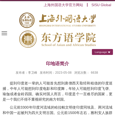
上海外国语大学官方网站
SISU Global
Language
印地语简介
发布者：李卫峰
发布时间：2023-05-08
浏览次数：
6638
提到印度老一辈的人可能首先想到唐僧西天取经和租借的印度巡
捕，中年人可能想到印度电影和印度舞，年轻人可能想到印度飞饼、
瑜伽或者金砖四国。确实对国人而言，印度是个一言难尽的国家，更
是一个我们不得不重视研究的南方邻国。
公元前
3300
年印度河流域的哈拉帕文明使印度同埃及、两河流域
和中国一起被列为四大文明古国。公元前
1500
年左右，雅利安人族群