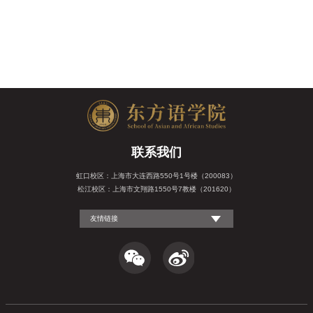
联系我们
虹口校区：上海市大连西路550号1号楼（200083）
松江校区：上海市文翔路1550号7教楼（201620）
友情链接