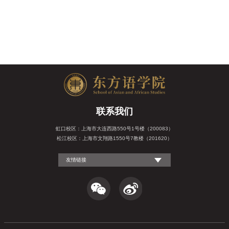
联系我们
虹口校区：上海市大连西路550号1号楼（200083）
松江校区：上海市文翔路1550号7教楼（201620）
友情链接