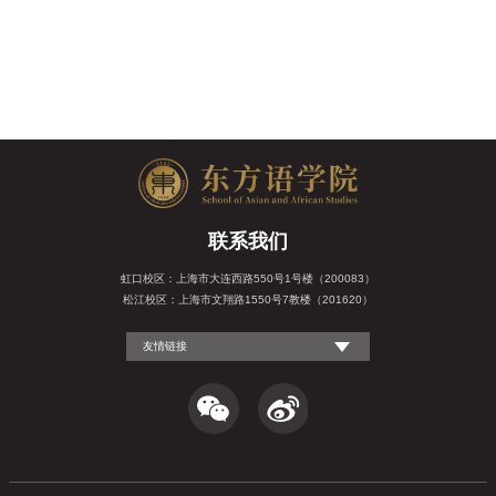
联系我们
虹口校区：上海市大连西路550号1号楼（200083）
松江校区：上海市文翔路1550号7教楼（201620）
友情链接