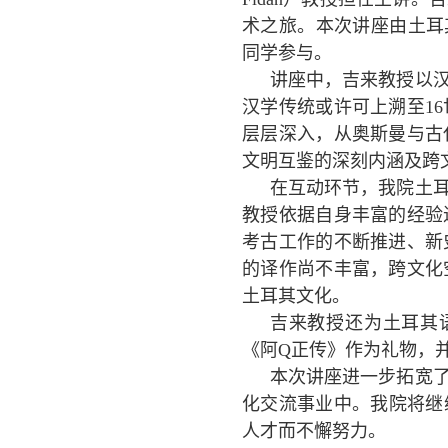
术之旅。本次讲座由土耳
同学参与。
讲座中，吉来教授以
汉学传统或许可上溯至
16
层层深入，从奥斯曼与古
文明互鉴的深刻内涵及跨
在互动环节，我院土
教授依据自身丰富的经验
考古工作的不断推进、新
的译作尚不丰富，跨文化
土耳其文化。
吉来教授还为土耳其
《阿
Q
正传》作为礼物，
本次讲座进一步拓宽
化交流事业中。我院将继
人才而不懈努力。