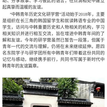
助、分享故事、学习彼此的语言，在点滴相处中建立
起真挚而温暖的友谊。
“
中韩青年历史文化研学营”活动始于
2018
年，主要
是组织在长三角的韩国留学生和就读韩语专业的中国
学生，访问与中韩重要历史和人物相关的机构，学习
相关知识并进行相互交流，旨在增进中韩青年间的了
解和友谊。今年的研学营虽然已暂告一段落，但属于
青年一代的交流与理解，仍将在未来继续延伸。愿四
名东院学子与研学团所有中韩青年们带着这份共同的
记忆与感动，继续携手前行，共同书写属于新时代中
韩青年的友谊篇章。