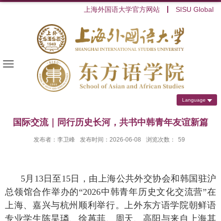
上海外国语大学官方网站
SISU Global
Language
国际交流｜同行历史长河，共书中韩青年友谊新篇
发布者：李卫峰
发布时间：2026-06-08
浏览次数：
59
5
月
13
日至
15
日，由上海公共外交协会和韩国驻沪
总领馆合作举办的“
2026
中韩青年历史文化交流营”在
上海、嘉兴与杭州顺利举行。上外东方语学院朝鲜语
专业学生陈昊璘、徐苒菲、周天、高阳与来自上海其