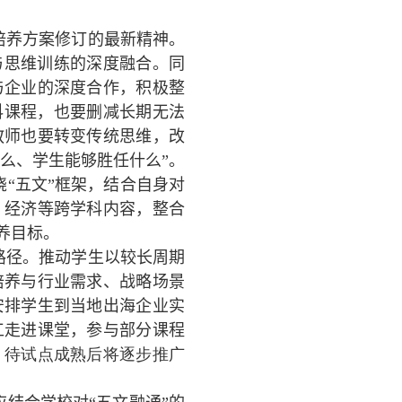
培养方案修订的最新精神。
与思维训练的深度融合。同
与企业的深度合作，积极整
科课程，也要删减长期无法
教师也要转变传统思维，改
么、学生能够胜任什么”。
“五文”框架，结合自身对
、经济等跨学科内容，整合
养目标。
路径。推动学生以较长周期
培养与行业需求、战略场景
安排学生到当地出海企业实
工走进课堂，参与部分课程
，待试点成熟后将逐步推广