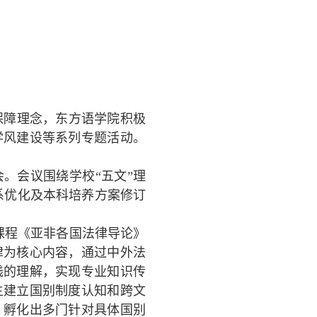
保障理念，东方语学院积极
学风建设等系列专题活动。
。会议围绕学校“五文”理
系优化及本科培养方案修订
课程《亚非各国法律导论》
律为核心内容，通过中外法
践的理解，实现专业知识传
生建立国别制度认知和跨文
，孵化出多门针对具体国别