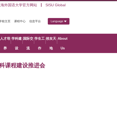
上海外国语大学官方网站
SISU Global
学校主页
课程中心
信息平台
Language
人才培
学科建
国际交
学生工
校友天
About
养
设
流
作
地
Us
本科课程建设推进会