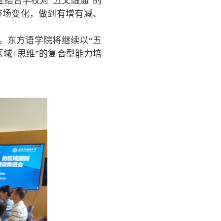
结合学校对“五文融通”的
市场变化，做到有增有减、
。东方语学院将继续以“五
区域
+
思维”的复合型能力培