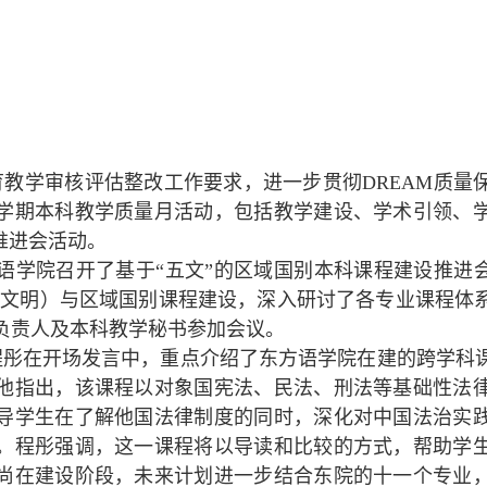
育教学审核评估整改工作要求，进一步贯彻
DREAM
质量
学期本科教学质量月活动，包括教学建设、学术引领、
推进会活动。
语学院召开了基于“五文”的区域国别本科课程建设推进会
-
文明）与区域国别课程建设，深入研讨了各专业课程体
负责人及本科教学秘书参加会议。
程彤在开场发言中，重点介绍了东方语学院在建的跨学科
他指出，该课程以对象国宪法、民法、刑法等基础性法
导学生在了解他国法律制度的同时，深化对中国法治实
。程彤强调，这一课程将以导读和比较的方式，帮助学
尚在建设阶段，未来计划进一步结合东院的十一个专业