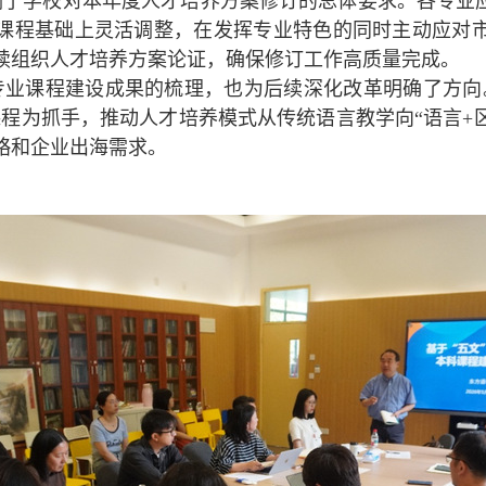
了学校对本年度人才培养方案修订的总体要求。各专业应
课程基础上灵活调整，在发挥专业特色的同时主动应对
续组织人才培养方案论证，确保修订工作高质量完成。
专业课程建设成果的梳理，也为后续深化改革明确了方向
课程为抓手，推动人才培养模式从传统语言教学向“语言
+
略和企业出海需求。