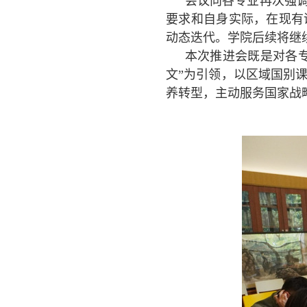
会议向各专业再次强调
要求和自身实际，在现有
动态迭代。学院后续将继
本次推进会既是对各
文”为引领，以区域国别
养转型，主动服务国家战