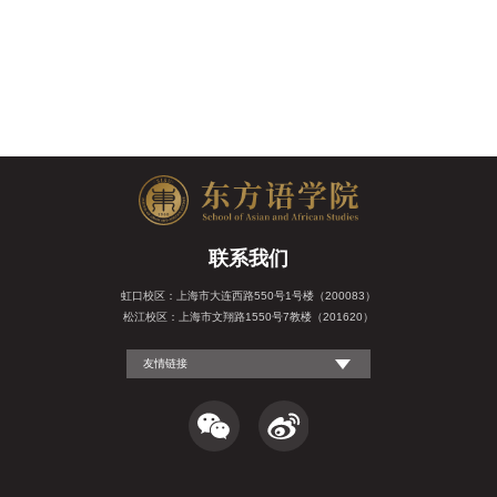
联系我们
虹口校区：上海市大连西路550号1号楼（200083）
松江校区：上海市文翔路1550号7教楼（201620）
友情链接