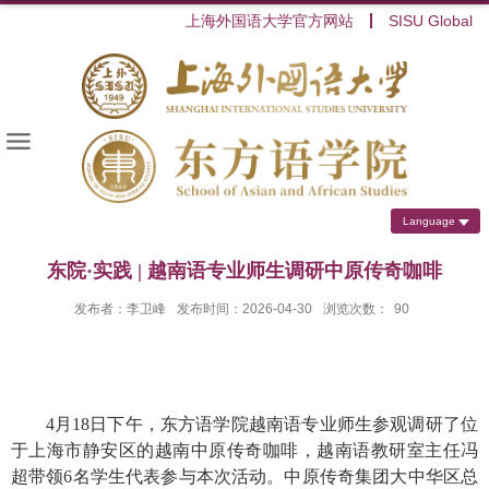
上海外国语大学官方网站
SISU Global
Language
东院·实践 | 越南语专业师生调研中原传奇咖啡
发布者：李卫峰
发布时间：2026-04-30
浏览次数：
90
4
月
18
日下午，东方语学院越南语专业师生参观调研了位
于上海市静安区的越南中原传奇咖啡，越南语教研室主任冯
超带领
6
名学生代表参与本次活动。中原传奇集团大中华区总