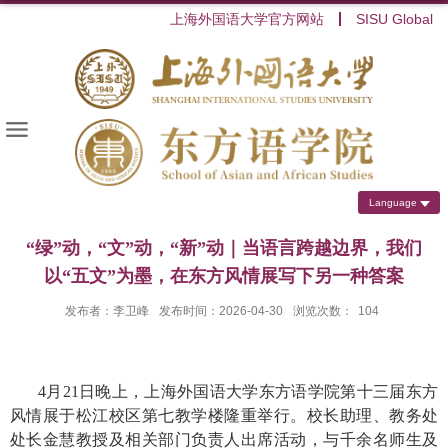
上海外国语大学官方网站
SISU Global
Language
“绿”动，“文”动，“新”动｜当语言跨越边界，我们
以“五文”为墨，在东方风情展写下另一种答案
发布者：李卫峰
发布时间：2026-04-30
浏览次数：
104
4
月
21
日晚上，上海外国语大学东方语学院第十三届东方
风情展于松江校区第七教学楼隆重举行。校长助理、教务处
处长金慧教授及相关部门负责人出席活动，与千余名师生及