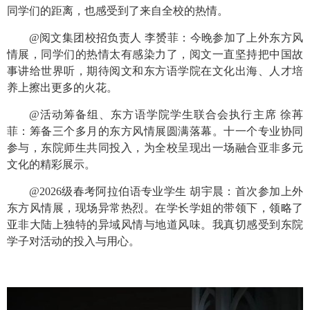
同学们的距离，也感受到了来自全校的热情。
@
阅文集团校招负责人 李赟菲：今晚参加了上外东方风
情展，同学们的热情太有感染力了，阅文一直坚持把中国故
事讲给世界听，期待阅文和东方语学院在文化出海、人才培
养上擦出更多的火花。
@
活动筹备组、东方语学院学生联合会执行主席 徐苒
菲：筹备三个多月的东方风情展圆满落幕。十一个专业协同
参与，东院师生共同投入，为全校呈现出一场融合亚非多元
文化的精彩展示。
@2026
级春考阿拉伯语专业学生 胡宇晨：首次参加上外
东方风情展，现场异常热烈。在学长学姐的带领下，领略了
亚非大陆上独特的异域风情与地道风味。我真切感受到东院
学子对活动的投入与用心。