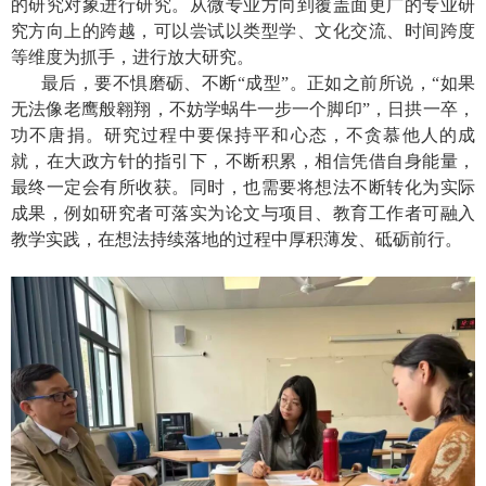
的研究对象进行研究。从微专业方向到覆盖面更广的专业研
究方向上的跨越，可以尝试以类型学、文化交流、时间跨度
等维度为抓手，进行放大研究。
最后，要不惧磨砺、不断“成型”。正如之前所说，“如果
无法像老鹰般翱翔，不妨学蜗牛一步一个脚印”，日拱一卒，
功不
唐捐。研究过程中要保持平和心态，不贪慕他人的成
就，在大政方针的指引下，不断积累，相信凭借自身能量，
最终一定会有所收获。同时，也需要将想法不断转化为实际
成果，例如研究者可落实为论文与项目、教育工作者可融入
教学实践，在想法持续落地的过程中厚积薄发、砥砺前行。