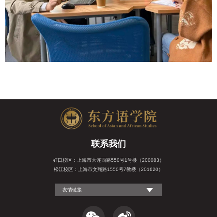
联系我们
虹口校区：上海市大连西路550号1号楼（200083）
松江校区：上海市文翔路1550号7教楼（201620）
友情链接