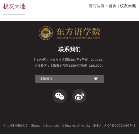
校友天地
当前位置：
首页
校友天地
联系我们
虹口校区：上海市大连西路550号1号楼（200083）
松江校区：上海市文翔路1550号7教楼（201620）
友情链接
© 上海外国语大学 - Shanghai International Studies University - SISU | 沪ICP备05051495号-1