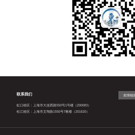
联系我们
友情链
虹口校区：上海市大连西路550号1号楼（200083）
松江校区：上海市文翔路1550号7教楼（201620）