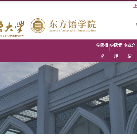
学院概
学院管
专业介
况
理
绍