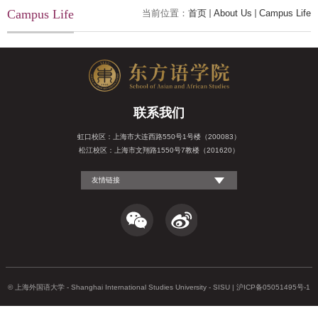
Campus Life
当前位置：
首页
About Us
Campus Life
联系我们
虹口校区：上海市大连西路550号1号楼（200083）
松江校区：上海市文翔路1550号7教楼（201620）
友情链接
© 上海外国语大学 - Shanghai International Studies University - SISU | 沪ICP备05051495号-1