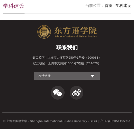
学科建设
当前位置：
首页
学科建设
联系我们
虹口校区：上海市大连西路550号1号楼（200083）
松江校区：上海市文翔路1550号7教楼（201620）
友情链接
© 上海外国语大学 - Shanghai International Studies University - SISU | 沪ICP备05051495号-1