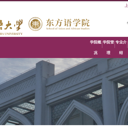
学院概
学院管
专业介
况
理
绍