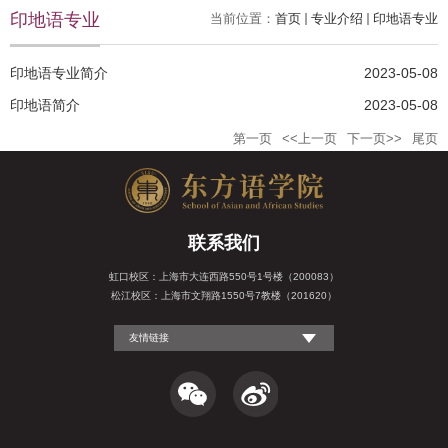
印地语专业
当前位置：
首页
专业介绍
印地语专业
印地语专业简介
2023-05-08
印地语简介
2023-05-08
第一页
<<上一页
下一页>>
尾页
联系我们
虹口校区：上海市大连西路550号1号楼（200083）
松江校区：上海市文翔路1550号7教楼（201620）
友情链接