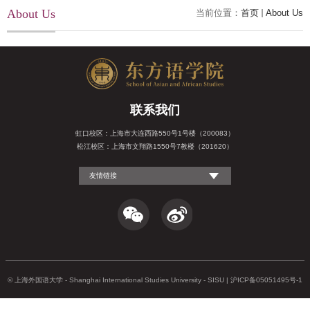
About Us
当前位置：
首页
About Us
联系我们
虹口校区：上海市大连西路550号1号楼（200083）
松江校区：上海市文翔路1550号7教楼（201620）
友情链接
© 上海外国语大学 - Shanghai International Studies University - SISU | 沪ICP备05051495号-1