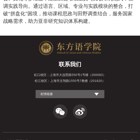
调实践导向。通过语言、区域、专业与实践模块的整合，打
破“拼盘化”困境，推动课程思政与田野调查结合，服务国家
战略需求，助力亚非研究知识体系构建。
联系我们
虹口校区：上海市大连西路550号1号楼（200083）
松江校区：上海市文翔路1550号7教楼（201620）
友情链接