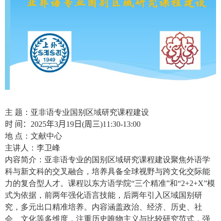
主 题：亚非语专业国别区域研究课程建设
时 间：202
5
年
3
月
19
日(周三)11:30-13:00
地 点：文献中心
主讲人：李卫峰
内容简介：亚非语专业的国别区域研究课程建设聚焦外语学
科与新文科的交叉融合，培养具备全球视野与跨文化交际能
力的复合型人才。课程以东方语学院“三个精准”和“2+2+X”模
式为依据，前两年强化语言技能，后两年引入区域国别研
究，多元出口精准培养。内容涵盖政治、经济、历史、社
会、文化等多维度，注重历史唯物主义与比较研究范式，强