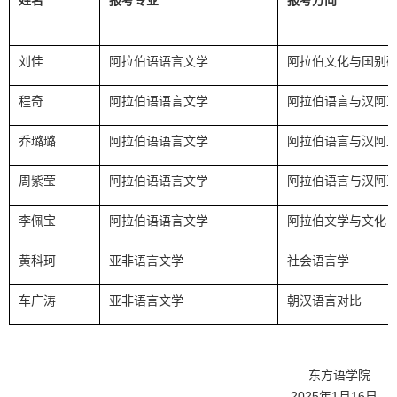
姓名
报考专业
报考方向
刘佳
阿拉伯语语言文学
阿拉伯文化与国别
程奇
阿拉伯语语言文学
阿拉伯语言与汉阿
乔璐璐
阿拉伯语语言文学
阿拉伯语言与汉阿
周紫莹
阿拉伯语语言文学
阿拉伯语言与汉阿
李佩宝
阿拉伯语语言文学
阿拉伯文学与文化
黄科珂
亚非语言文学
社会语言学
车广涛
亚非语言文学
朝汉语言对比
东方语学院
2025
年
1
月
16
日